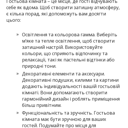
Гостьова кімната – це місце, де гості відчувають
себе як вдома. Щоб створити затишну атмосферу,
є кілька порад, які допоможуть вам досягти
цього:
Освітлення та кольорова гамма. Виберіть
м’яке та тепле освітлення, щоб створити
затишний настрій. Використовуйте
кольори, що сприяють відпочинку та
релаксації, такі як пастельні відтінки або
природні тони.
Декоративні елементи та аксесуари.
Декоративні подушки, килими та картини
додають індивідуальності вашій гостьовій
кімнаті. Вони допомагають створити
гармонійний дизайн і роблять приміщення
більш привітним.
Функціональність та зручність. Гостьова
кімната має бути зручною для ваших
гостей. Подумайте про місця для