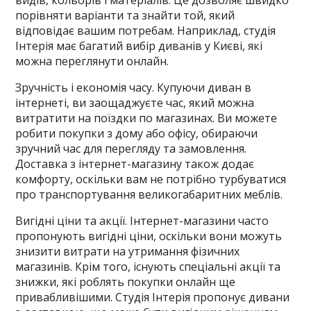
видів, кольорів і матеріалів. Це дозволяє швидко
порівняти варіанти та знайти той, який
відповідає вашим потребам. Наприклад, студія
Інтерія має багатий вибір диванів у Києві, які
можна переглянути онлайн.
Зручність і економія часу. Купуючи диван в
інтернеті, ви заощаджуєте час, який можна
витратити на поїздки по магазинах. Ви можете
робити покупки з дому або офісу, обираючи
зручний час для перегляду та замовлення.
Доставка з інтернет-магазину також додає
комфорту, оскільки вам не потрібно турбуватися
про транспортування великогабаритних меблів.
Вигідні ціни та акції. Інтернет-магазини часто
пропонують вигідні ціни, оскільки вони можуть
знизити витрати на утримання фізичних
магазинів. Крім того, існують спеціальні акції та
знижки, які роблять покупки онлайн ще
привабливішими. Студія Інтерія пропонує дивани