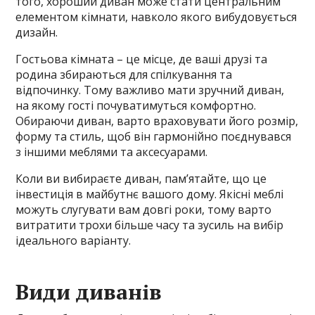
того, хороший диван може стати центральним
елементом кімнати, навколо якого вибудовується
дизайн.
Гостьова кімната – це місце, де ваші друзі та
родина збираються для спілкування та
відпочинку. Тому важливо мати зручний диван,
на якому гості почуватимуться комфортно.
Обираючи диван, варто враховувати його розмір,
форму та стиль, щоб він гармонійно поєднувався
з іншими меблями та аксесуарами.
Коли ви вибираєте диван, пам’ятайте, що це
інвестиція в майбутнє вашого дому. Якісні меблі
можуть слугувати вам довгі роки, тому варто
витратити трохи більше часу та зусиль на вибір
ідеального варіанту.
Види диванів