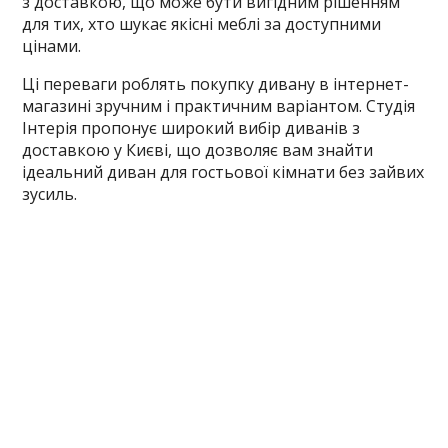
з доставкою, що може бути вигідним рішенням
для тих, хто шукає якісні меблі за доступними
цінами.
Ці переваги роблять покупку дивану в інтернет-
магазині зручним і практичним варіантом. Студія
Інтерія пропонує широкий вибір диванів з
доставкою у Києві, що дозволяє вам знайти
ідеальний диван для гостьової кімнати без зайвих
зусиль.