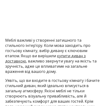
Меблі важливі у створенні затишного та
стильного інтер’єру. Коли мова заходить про
гостьову кімнату, вибір дивану є ключовим
етапом. Якщо ви вирішили
купити диван з
доставкою
, важливо звернути увагу на якість та
зручність, адже це впливатиме на загальне
враження від вашого дому.
Уявіть, що ви входите в гостьову кімнату і бачите
стильний диван, який ідеально вписується в
загальну атмосферу. Якісні меблі не тільки
створюють візуальну привабливість, але й
забезпечують комфорт для ваших гостей. Крім