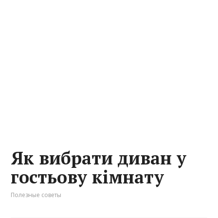
Як вибрати диван у
гостьову кімнату
Полезные советы