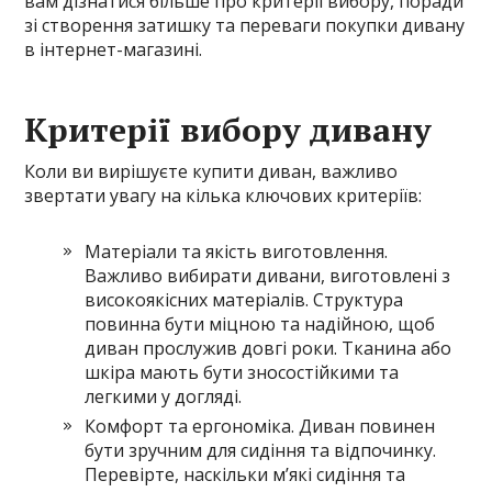
вам дізнатися більше про критерії вибору, поради
зі створення затишку та переваги покупки дивану
в інтернет-магазині.
Критерії вибору дивану
Коли ви вирішуєте купити диван, важливо
звертати увагу на кілька ключових критеріїв:
Матеріали та якість виготовлення.
Важливо вибирати дивани, виготовлені з
високоякісних матеріалів. Структура
повинна бути міцною та надійною, щоб
диван прослужив довгі роки. Тканина або
шкіра мають бути зносостійкими та
легкими у догляді.
Комфорт та ергономіка. Диван повинен
бути зручним для сидіння та відпочинку.
Перевірте, наскільки м’які сидіння та