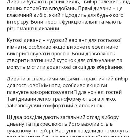
Дивани бувають різних видів, і вибір залежить від
ваших потреб та вподобань. Прямі дивани – це
класичний вибір, який підходить для будь-якого
інтер’єру. Вони прості, функціональні та мають
різноманітні дизайни.
Кутові дивани – чудовий варіант для гостьової
кімнати, особливо якщо ви хочете ефективно
використовувати простір. Вони дозволяють
створити затишний куточок для спілкування та
можуть містити додаткові секції для зберігання.
Дивани зі спальними місцями – практичний вибір
для гостьової кімнати, особливо якщо ви
плануєте використовувати її для ночівлі гостей.
Такі дивани легко трансформуються в ліжко,
забезпечуючи комфортний відпочинок.
Ці два розділи дають загальний огляд вибору
дивану та підкреслюють його важливість в
сучасному інтер’єрі. Наступні розділи допоможуть