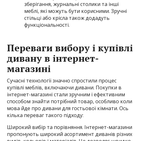
зберігання, журнальні столики та інші
меблі, які можуть бути корисними. Зручні
стільці або крісла також додадуть
функціональності.
Переваги вибору і купівлі
дивану в інтернет-
магазині
Сучасні технології значно спростили процес
купівлі меблів, включаючи дивани. Покупки в
інтернет-магазині стали зручним і ефективним
способом знайти потрібний товар, особливо коли
мова йде про дивани для гостьової кімнати. Ось
кілька переваг такого підходу:
Широкий вибір та порівняння. Інтернет-магазини
пропонують широкий асортимент диванів різних