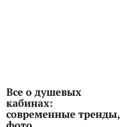
Все о душевых
кабинах:
современные тренды,
фото