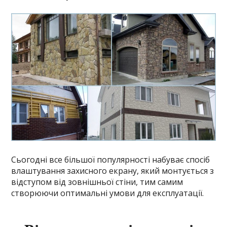
Сьогодні все більшої популярності набуває спосіб
влаштування захисного екрану, який монтується з
відступом від зовнішньої стіни, тим самим
створюючи оптимальні умови для експлуатації.