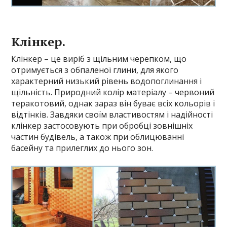
Клінкер.
Клінкер – це виріб з щільним черепком, що
отримується з обпаленої глини, для якого
характерний низький рівень водопоглинання і
щільність. Природний колір матеріалу – червоний
теракотовий, однак зараз він буває всіх кольорів і
відтінків. Завдяки своїм властивостям і надійності
клінкер застосовують при обробці зовнішніх
частин будівель, а також при облицюванні
басейну та прилеглих до нього зон.