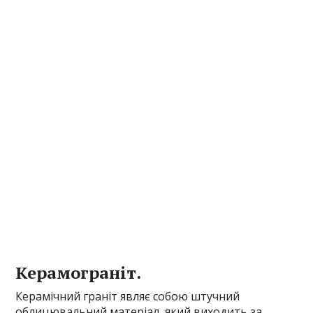
Керамограніт.
Керамічний граніт являє собою штучний
облицювальний матеріал, який виходить за