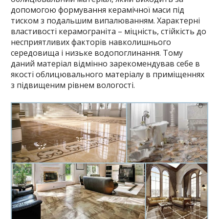
допомогою формування керамічної маси під
тиском з подальшим випалюванням. Характерні
властивості керамограніта – міцність, стійкість до
несприятливих факторів навколишнього
середовища і низьке водопоглинання. Тому
даний матеріал відмінно зарекомендував себе в
якості облицювального матеріалу в приміщеннях
з підвищеним рівнем вологості.