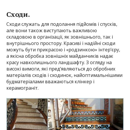
Сходи.
Сходи служать для подолання підйомів і спусків,
але вони також виступають важливою
складовою в організації, як зовнішнього, так і
внутрішнього простору. Красиві і надійні сходи
можуть бути прикрасою і «родзинкою» інтер’єру,
а якісна обробка зовнішніх майданчиків надає
красу навколишнього ландшафту. З огляду на
високі вимоги, які пред’являються до обробних
матеріалів сходів і сходинок, найоптимальнішими
будматеріалами вважаються клінкер і
керамограніт.