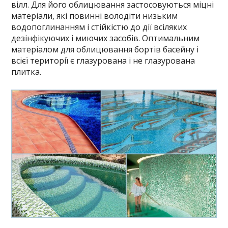
вілл. Для його облицювання застосовуються міцні
матеріали, які повинні володіти низьким
водопоглинанням і стійкістю до дії всіляких
дезінфікуючих і миючих засобів. Оптимальним
матеріалом для облицювання бортів басейну і
всієї території є глазурована і не глазурована
плитка.