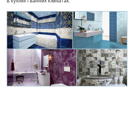
в кухнях і ванних кімнатах.