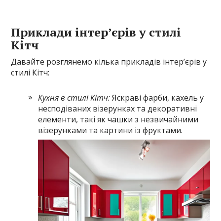
Приклади інтер’єрів у стилі
Кітч
Давайте розглянемо кілька прикладів інтер’єрів у
стилі Кітч:
Кухня в стилі Кітч:
Яскраві фарби, кахель у
несподіваних візерунках та декоративні
елементи, такі як чашки з незвичайними
візерунками та картини із фруктами.