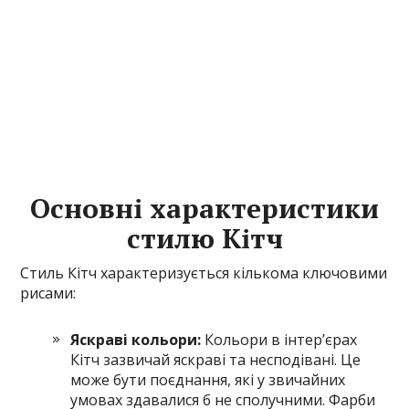
Основні характеристики
стилю Кітч
Стиль Кітч характеризується кількома ключовими
рисами:
Яскраві кольори:
Кольори в інтер’єрах
Кітч зазвичай яскраві та несподівані. Це
може бути поєднання, які у звичайних
умовах здавалися б не сполучними. Фарби