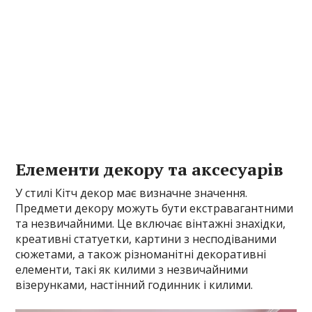
Елементи декору та аксесуарів
У стилі Кітч декор має визначне значення.
Предмети декору можуть бути екстравагантними
та незвичайними. Це включає вінтажні знахідки,
креативні статуетки, картини з несподіваними
сюжетами, а також різноманітні декоративні
елементи, такі як килими з незвичайними
візерунками, настінний годинник і килими.