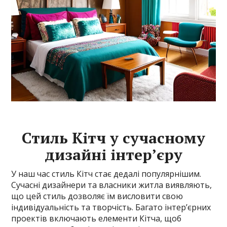
Стиль Кітч у сучасному
дизайні інтер’єру
У наш час стиль Кітч стає дедалі популярнішим.
Сучасні дизайнери та власники житла виявляють,
що цей стиль дозволяє їм висловити свою
індивідуальність та творчість. Багато інтер’єрних
проектів включають елементи Кітча, щоб