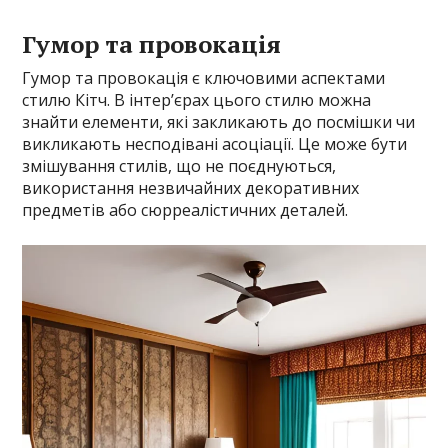
Гумор та провокація
Гумор та провокація є ключовими аспектами
стилю Кітч. В інтер’єрах цього стилю можна
знайти елементи, які закликають до посмішки чи
викликають несподівані асоціації. Це може бути
змішування стилів, що не поєднуються,
використання незвичайних декоративних
предметів або сюрреалістичних деталей.