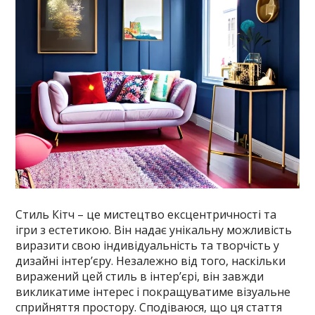
Стиль Кітч – це мистецтво ексцентричності та
ігри з естетикою. Він надає унікальну можливість
виразити свою індивідуальність та творчість у
дизайні інтер’єру. Незалежно від того, наскільки
виражений цей стиль в інтер’єрі, він завжди
викликатиме інтерес і покращуватиме візуальне
сприйняття простору. Сподіваюся, що ця стаття