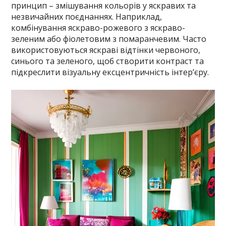
принцип – змішування кольорів у яскравих та
незвичайних поєднаннях. Наприклад,
комбінування яскраво-рожевого з яскраво-
зеленим або фіолетовим з помаранчевим. Часто
використовуються яскраві відтінки червоного,
синього та зеленого, щоб створити контраст та
підкреслити візуальну ексцентричність інтер’єру.