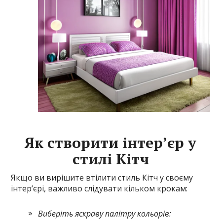
Як створити інтер’єр у
стилі Кітч
Якщо ви вирішите втілити стиль Кітч у своєму
інтер’єрі, важливо слідувати кільком крокам:
Виберіть яскраву палітру кольорів: