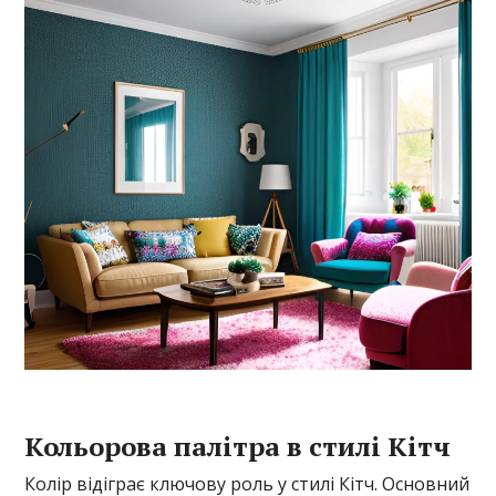
Кольорова палітра в стилі Кітч
Колір відіграє ключову роль у стилі Кітч. Основний