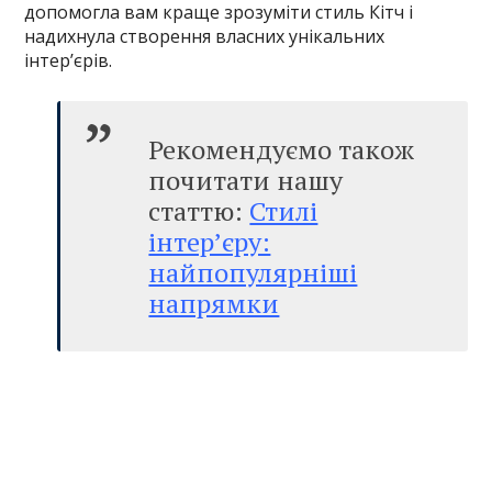
допомогла вам краще зрозуміти стиль Кітч і
надихнула створення власних унікальних
інтер’єрів.
Рекомендуємо також
почитати нашу
статтю:
Стилі
інтер’єру:
найпопулярніші
напрямки