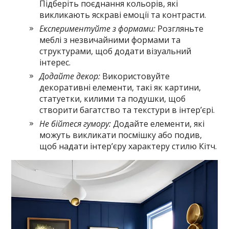
Підберіть поєднання кольорів, які
викликають яскраві емоції та контрасти.
Експериментуйте з формами:
Розгляньте
меблі з незвичайними формами та
структурами, щоб додати візуальний
інтерес.
Додайте декор:
Використовуйте
декоративні елементи, такі як картини,
статуетки, килими та подушки, щоб
створити багатство та текстури в інтер’єрі.
Не бійтеся гумору:
Додайте елементи, які
можуть викликати посмішку або подив,
щоб надати інтер’єру характеру стилю Кітч.