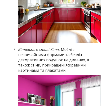
Вітальня в стилі Кітч:
Меблі з
незвичайними формами та безліч
декоративних подушок на диванах, а
також стіни, прикрашені яскравими
картинами та плакатами.