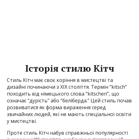
Історія стилю Кітч
Стиль Кітч має своє коріння в мистецтві та
дизайні починаючи з XIX століття. Термін “kitsch”
походить від німецького слова “kitschen”, що
означає “дурість” або “беліберда.” Цей стиль почав
розвиватися як форма вираження серед
звичайних людей, які не мають спеціальної освіти
у мистецтві.
Проте стиль Кітч набув справжньої популярності