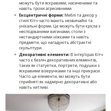
можуть бути яскравими, насиченими та
навіть трохи агресивними.
Ексцентричні форми:
Меблі та декор у
стилі Кітч часто мають незвичайні та
унікальні форми. Це можуть бути крісла з
несподіваними вигинами, столи з
нестандартними ніжками та навіть
предмети, що нагадують абстрактні
скульптури.
Декоративні елементи:
В інтер’єрах Кітч
часто є безліч декоративних елементів,
таких як статуетки, портрети, подушки з
яскравими візерунками та інші прикраси.
Часто це елементи, які можуть бути
сприйняті як надмірно декоративні або
навіть хитливі.