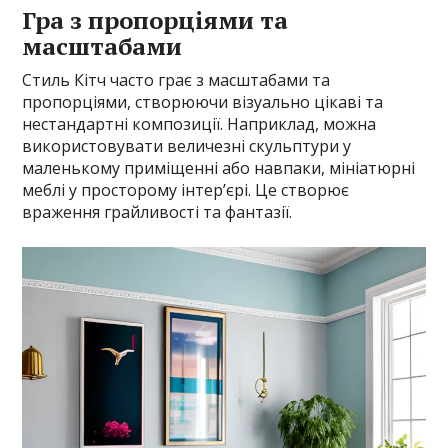
Гра з пропорціями та
масштабами
Стиль Кітч часто грає з масштабами та
пропорціями, створюючи візуально цікаві та
нестандартні композиції. Наприклад, можна
використовувати величезні скульптури у
маленькому приміщенні або навпаки, мініатюрні
меблі у просторому інтер’єрі. Це створює
враження грайливості та фантазії.