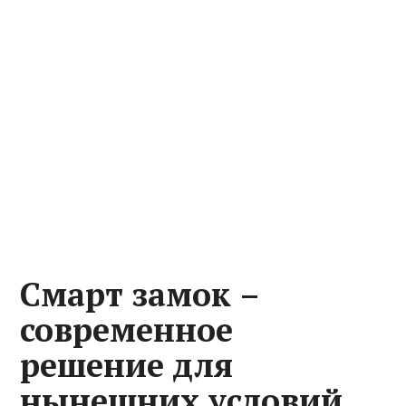
Смарт замок –
современное
решение для
нынешних условий