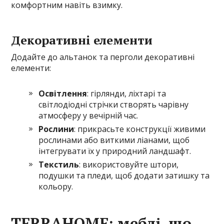
комфортним навіть взимку.
Декоративні елементи
Додайте до альтанок та перголи декоративні
елементи:
Освітлення
: гірлянди, ліхтарі та
світлодіодні стрічки створять чарівну
атмосферу у вечірній час.
Рослини
: прикрасьте конструкції живими
рослинами або виткими ліанами, щоб
інтегрувати їх у природний ландшафт.
Текстиль
: використовуйте штори,
подушки та пледи, щоб додати затишку та
кольору.
TERRAHOME: меблі, що