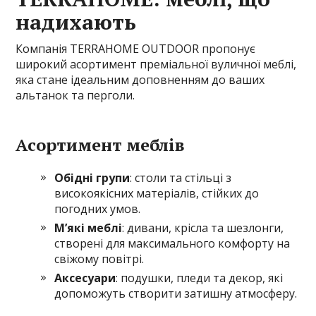
надихають
Компанія TERRAHOME OUTDOOR пропонує
широкий асортимент преміальної вуличної меблі,
яка стане ідеальним доповненням до ваших
альтанок та перголи.
Асортимент меблів
Обідні групи
: столи та стільці з
високоякісних матеріалів, стійких до
погодних умов.
М’які меблі
: дивани, крісла та шезлонги,
створені для максимального комфорту на
свіжому повітрі.
Аксесуари
: подушки, пледи та декор, які
допоможуть створити затишну атмосферу.