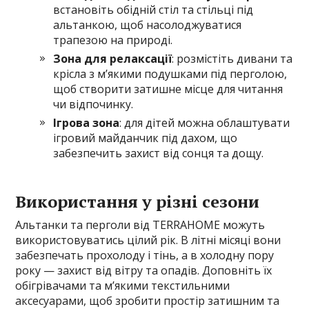
встановіть обідній стіл та стільці під
альтанкою, щоб насолоджуватися
трапезою на природі.
Зона для релаксації
: розмістіть дивани та
крісла з м’якими подушками під перголою,
щоб створити затишне місце для читання
чи відпочинку.
Ігрова зона
: для дітей можна облаштувати
ігровий майданчик під дахом, що
забезпечить захист від сонця та дощу.
Використання у різні сезони
Альтанки та перголи від TERRAHOME можуть
використовуватись цілий рік. В літні місяці вони
забезпечать прохолоду і тінь, а в холодну пору
року — захист від вітру та опадів. Доповніть їх
обігрівачами та м’якими текстильними
аксесуарами, щоб зробити простір затишним та