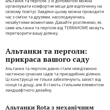
альтанок та перголи. З їх допомогою можна
організувати комфортне місце для відпочинку на
свіжому повітрі. Завдяки цьому можна проводити
час з сім’єю та друзями, насолоджуючись
незабутніми моментами. Давайте розглянемо, як
саме альтанки та перголи від TERRAHOME можуть
перетворити вашу ділянку.
Альтанки та перголи:
прикраса вашого саду
Альтанки та перголи давно стали невід’ємною
частиною сучасних садів та присадибних ділянок.
Ці конструкції не тільки забезпечують захист від
сонця та дощу, але й стають стильним елементом
ландшафтного дизайну.
Альтанки Rota з механічним