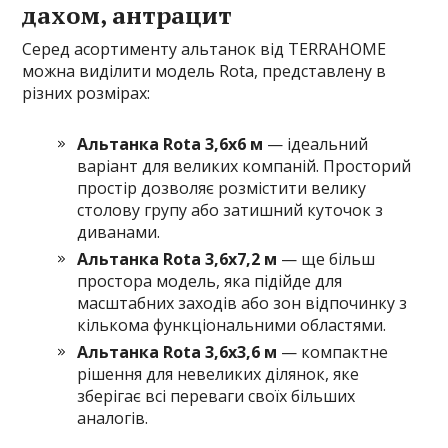
дахом, антрацит
Серед асортименту альтанок від TERRAHOME
можна виділити модель Rota, представлену в
різних розмірах:
Альтанка Rota 3,6х6 м
— ідеальний
варіант для великих компаній. Просторий
простір дозволяє розмістити велику
столову групу або затишний куточок з
диванами.
Альтанка Rota 3,6х7,2 м
— ще більш
простора модель, яка підійде для
масштабних заходів або зон відпочинку з
кількома функціональними областями.
Альтанка Rota 3,6х3,6 м
— компактне
рішення для невеликих ділянок, яке
зберігає всі переваги своїх більших
аналогів.