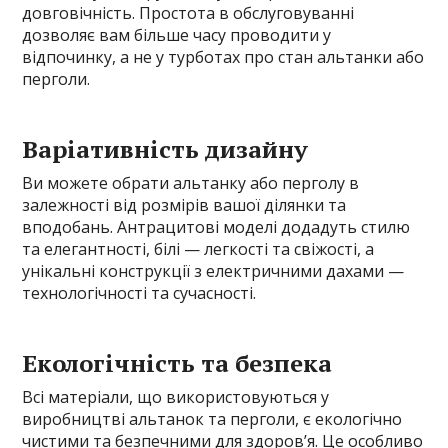
довговічність. Простота в обслуговуванні
дозволяє вам більше часу проводити у
відпочинку, а не у турботах про стан альтанки або
перголи.
Варіативність дизайну
Ви можете обрати альтанку або перголу в
залежності від розмірів вашої ділянки та
вподобань. Антрацитові моделі додадуть стилю
та елегантності, білі — легкості та свіжості, а
унікальні конструкції з електричними дахами —
технологічності та сучасності.
Екологічність та безпека
Всі матеріали, що використовуються у
виробництві альтанок та перголи, є екологічно
чистими та безпечними для здоров’я. Це особливо