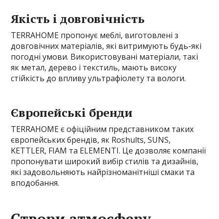
Якість і довговічність
TERRAHOME пропонує меблі, виготовлені з
довговічних матеріалів, які витримують будь-які
погодні умови. Використовувані матеріали, такі
як метал, дерево і текстиль, мають високу
стійкість до впливу ультрафіолету та вологи.
Європейські бренди
TERRAHOME є офіційним представником таких
європейських брендів, як Roshults, SUNS,
KETTLER, FIAM та ELEMENTI. Це дозволяє компанії
пропонувати широкий вибір стилів та дизайнів,
які задовольняють найрізноманітніші смаки та
вподобання.
Створи атмосферу