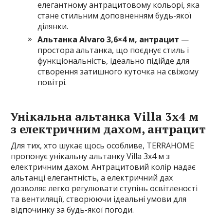
елегантному антрацитовому кольорі, яка
стане стильним доповненням будь-якої
ділянки.
Альтанка Alvaro 3,6×4 м, антрацит
—
простора альтанка, що поєднує стиль і
функціональність, ідеально підійде для
створення затишного куточка на свіжому
повітрі.
Унікальна альтанка Villa 3х4 м
з електричним дахом, антрацит
Для тих, хто шукає щось особливе, TERRAHOME
пропонує унікальну альтанку Villa 3х4 м з
електричним дахом. Антрацитовий колір надає
альтанці елегантність, а електричний дах
дозволяє легко регулювати ступінь освітленості
та вентиляції, створюючи ідеальні умови для
відпочинку за будь-якої погоди.