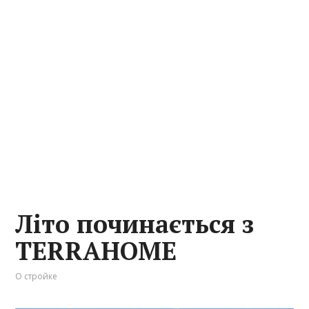
Літо починається з
TERRAHOME
О стройке