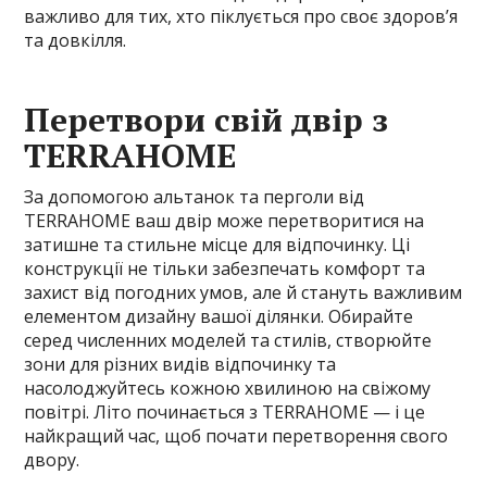
важливо для тих, хто піклується про своє здоров’я
та довкілля.
Перетвори свій двір з
TERRAHOME
За допомогою альтанок та перголи від
TERRAHOME ваш двір може перетворитися на
затишне та стильне місце для відпочинку. Ці
конструкції не тільки забезпечать комфорт та
захист від погодних умов, але й стануть важливим
елементом дизайну вашої ділянки. Обирайте
серед численних моделей та стилів, створюйте
зони для різних видів відпочинку та
насолоджуйтесь кожною хвилиною на свіжому
повітрі. Літо починається з TERRAHOME — і це
найкращий час, щоб почати перетворення свого
двору.