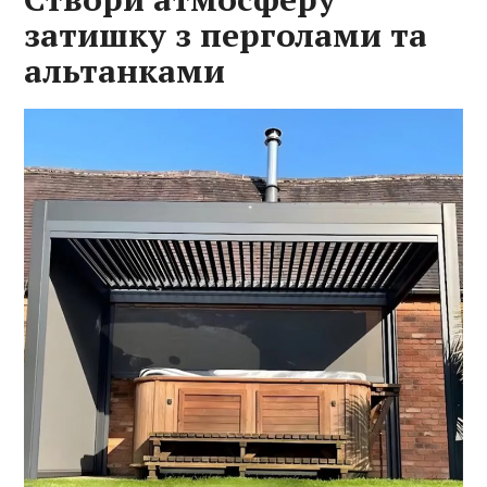
затишку з перголами та
альтанками