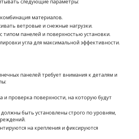
итывать следующие параметры:
 комбинация материалов.
ивать ветровые и снежные нагрузки.
с типом панелей и поверхностью установки.
улировки угла для максимальной эффективности.
нечных панелей требует внимания к деталям и
пы:
а и проверка поверхности, на которую будут
 должны быть установлены строго по уровням,
вреждений.
нтируются на крепления и фиксируются