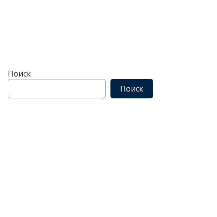
Поиск
Поиск