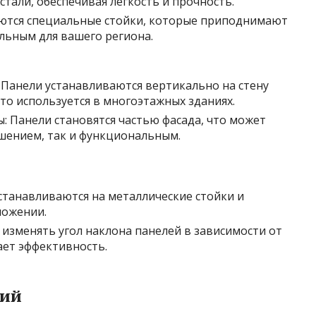
стали, обеспечивая легкость и прочность.
ются специальные стойки, которые приподнимают
льным для вашего региона.
 Панели устанавливаются вертикально на стену
сто используется в многоэтажных зданиях.
 Панели становятся частью фасада, что может
ешением, так и функциональным.
станавливаются на металлические стойки и
ложении.
изменять угол наклона панелей в зависимости от
ает эффективность.
ний