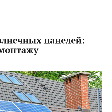
олнечных панелей:
 монтажу