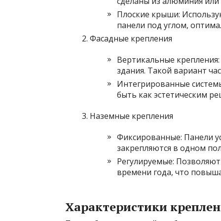
сделаны из алюминия или 
Плоские крыши: Использу
панели под углом, оптима
Фасадные крепления
Вертикальные крепления:
здания. Такой вариант ча
Интегрированные системы:
быть как эстетическим р
Наземные крепления
Фиксированные: Панели у
закрепляются в одном по
Регулируемые: Позволяют 
времени года, что повыш
Характеристики крепле