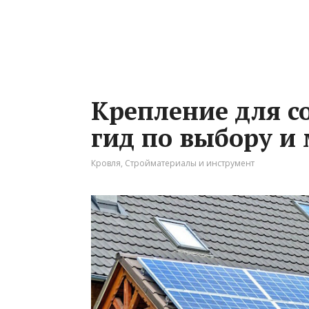
Крепление для с
гид по выбору и
Кровля
,
Стройматериалы и инструмент