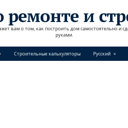
о ремонте и ст
ажет вам о том, как построить дом самостоятельно и 
руками.
Строительные калькуляторы
Русский